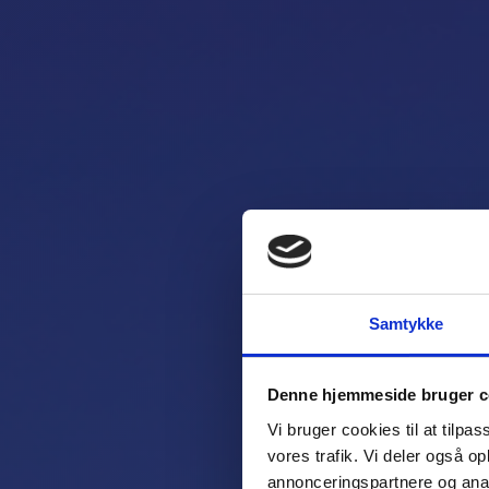
Fa
Samtykke
Denne hjemmeside bruger c
Vi bruger cookies til at tilpas
Turboprop ta
vores trafik. Vi deler også 
annonceringspartnere og anal