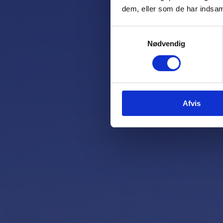
dem, eller som de har indsaml
Samtykkevalg
Nødvendig
Afvis