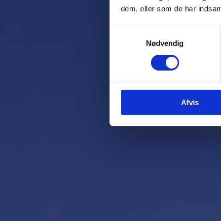
dem, eller som de har indsaml
Samtykkevalg
Nødvendig
Afvis