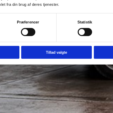
et fra din brug af deres tjenester.
Præferencer
Statistik
Tillad valgte